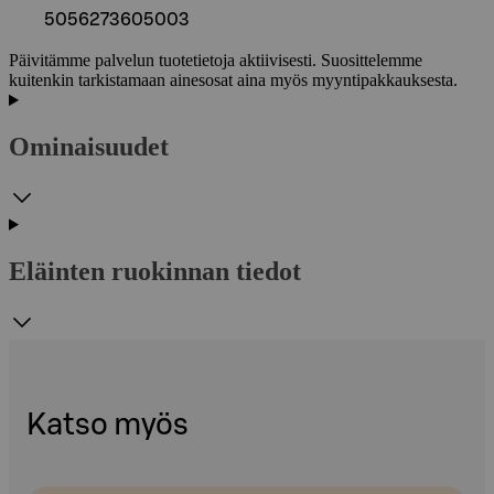
5056273605003
Päivitämme palvelun tuotetietoja aktiivisesti. Suosittelemme
kuitenkin tarkistamaan ainesosat aina myös myyntipakkauksesta.
Ominaisuudet
Eläinten ruokinnan tiedot
Katso myös