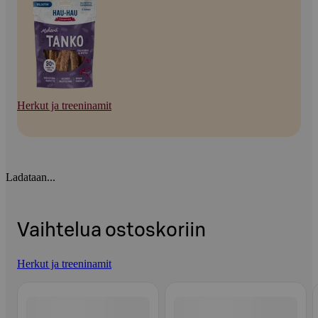
Herkut ja treeninamit
Ladataan...
Vaihtelua ostoskoriin
Herkut ja treeninamit
Ohita listaus