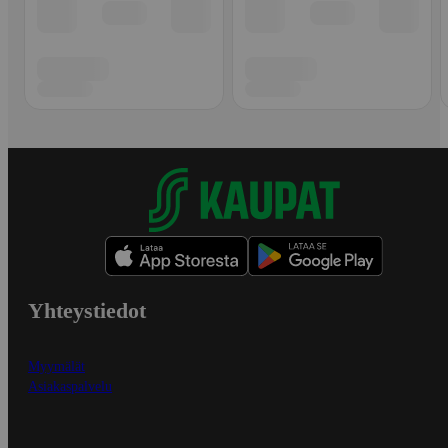
Yhteystiedot
Myymälät
Asiakaspalvelu