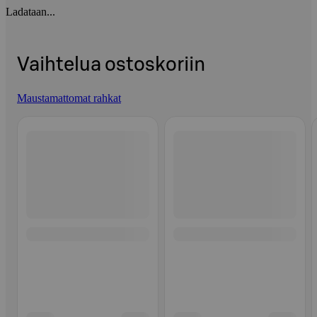
Ladataan...
Vaihtelua ostoskoriin
Maustamattomat rahkat
Ohita listaus