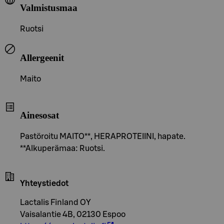
Valmistusmaa
Ruotsi
Allergeenit
Maito
Ainesosat
Pastöroitu MAITO**, HERAPROTEIINI, hapate.
**Alkuperämaa: Ruotsi.
Yhteystiedot
Lactalis Finland OY
Vaisalantie 4B, 02130 Espoo