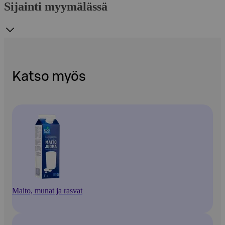
Sijainti myymälässä
Katso myös
Maito, munat ja rasvat