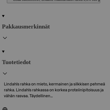
Pakkausmerkinnät
Tuotetiedot
Lindahls rahka on mieto, kermainen ja silkkisen pehmeä
rahka. Lindahls rahkassa on korkea proteiinipitoisuus ja
vähän rasvaa. Täydellinen…