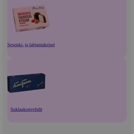
Sesonki- ja lahjamakeiset
Suklaakonvehdit