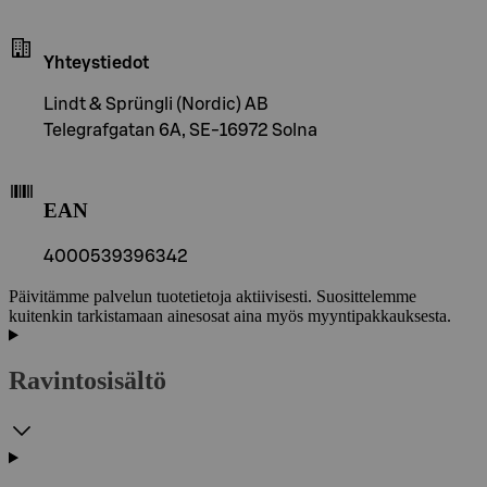
Yhteystiedot
Lindt & Sprüngli (Nordic) AB
Telegrafgatan 6A, SE-16972 Solna
EAN
4000539396342
Päivitämme palvelun tuotetietoja aktiivisesti. Suosittelemme
kuitenkin tarkistamaan ainesosat aina myös myyntipakkauksesta.
Ravintosisältö