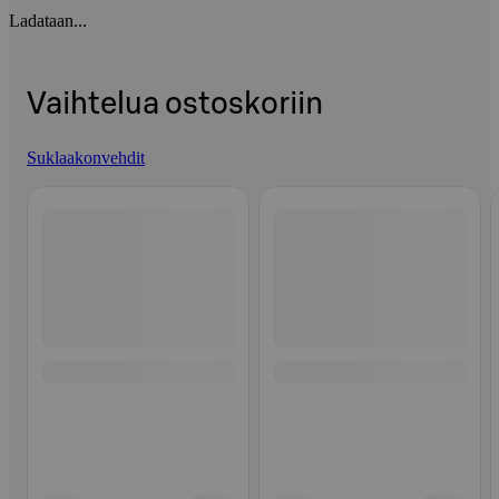
Ladataan...
Vaihtelua ostoskoriin
Suklaakonvehdit
Ohita listaus