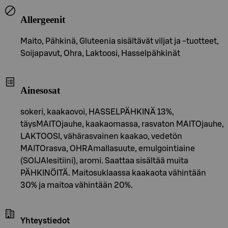
Allergeenit
Maito, Pähkinä, Gluteenia sisältävät viljat ja -tuotteet,
Soijapavut, Ohra, Laktoosi, Hasselpähkinät
Ainesosat
sokeri, kaakaovoi, HASSELPÄHKINÄ 13%,
täysMAITOjauhe, kaakaomassa, rasvaton MAITOjauhe,
LAKTOOSI, vähärasvainen kaakao, vedetön
MAITOrasva, OHRAmallasuute, emulgointiaine
(SOIJAlesitiini), aromi. Saattaa sisältää muita
PÄHKINÖITÄ. Maitosuklaassa kaakaota vähintään
30% ja maitoa vähintään 20%.
Yhteystiedot