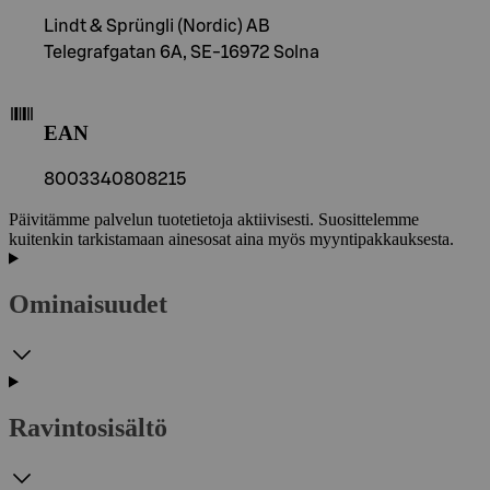
Lindt & Sprüngli (Nordic) AB
Telegrafgatan 6A, SE-16972 Solna
EAN
8003340808215
Päivitämme palvelun tuotetietoja aktiivisesti. Suosittelemme
kuitenkin tarkistamaan ainesosat aina myös myyntipakkauksesta.
Ominaisuudet
Ravintosisältö