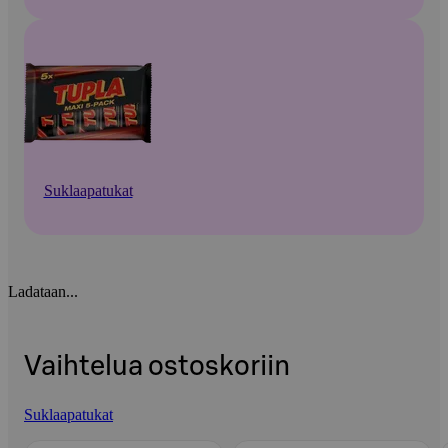
Suklaapatukat
Ladataan...
Vaihtelua ostoskoriin
Suklaapatukat
Ohita listaus