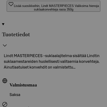
Lisää suosikkeihin, Lindt MASTERPIECES Valikoima hienoja
suklaakonvehteja rasia 350g
Tuotetiedot
Lindt MASTERPIECES -suklaalajitelma sisältää Lindtin
suklaamestareiden huolellisesti valitsemia konvehteja.
Ainutlaatuiset konvehdit on valmistettu…
Valmistusmaa
Saksa