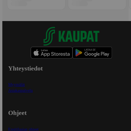
Yhteystiedot
Myymälät
Asiakaspalvelu
Ohjeet
Ensitilaajan ohjeet