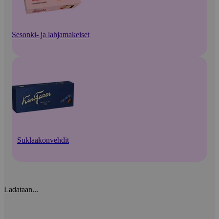
Sesonki- ja lahjamakeiset
Suklaakonvehdit
Ladataan...