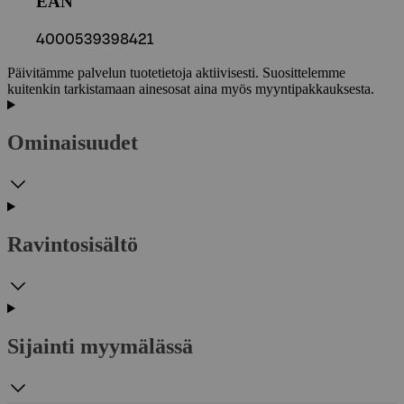
EAN
4000539398421
Päivitämme palvelun tuotetietoja aktiivisesti. Suosittelemme
kuitenkin tarkistamaan ainesosat aina myös myyntipakkauksesta.
Ominaisuudet
Ravintosisältö
Sijainti myymälässä