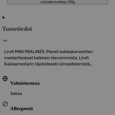
suklaakonvehteja 100g
Tuotetiedot
Lindt MINI PRALINÉS. Pienet suklaakonvehtien
mestariteokset kaikkein hienoimmista, Lindt
Suklaamestarin täydellisesti viimeistelemistä…
Valmistusmaa
Saksa
Allergeenit