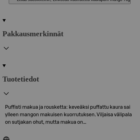
Pakkausmerkinnät
Tuotetiedot
Puffisti makua ja rousketta: keveäksi puffattu kaura sai
ylleen mangon makuisen kuorrutuksen. Viljaisa välipala
on sutjakan ohut, mutta makua on…