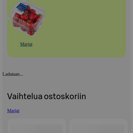
Marjat
Ladataan...
Vaihtelua ostoskoriin
Marjat
Ohita listaus