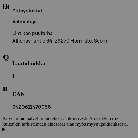
Yhteystiedot
Valmistaja
Lintikon puutarha
Alhonsyrjäntie 64, 29270 Hormisto, Suomi
Laatuluokka
1
EAN
6420611470056
Päivitämme palvelun tuotetietoja aktiivisesti. Suosittelemme
kuitenkin tarkistamaan ainesosat aina myös myyntipakkauksesta.