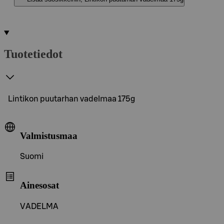
Tuotetiedot
Lintikon puutarhan vadelmaa 175g
Valmistusmaa
Suomi
Ainesosat
VADELMA