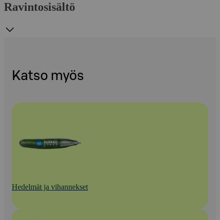
Ravintosisältö
Katso myös
Hedelmät ja vihannekset