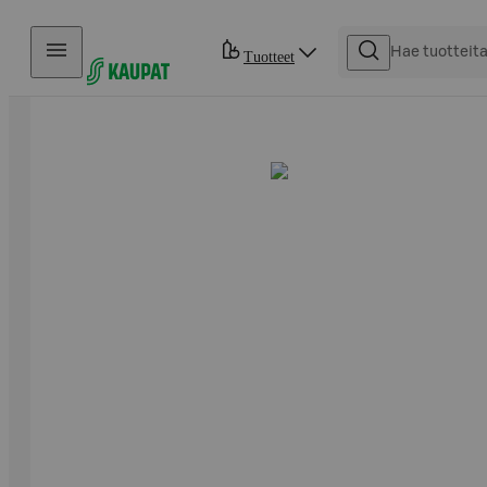
Hyppää sisältöön
Tuotteet