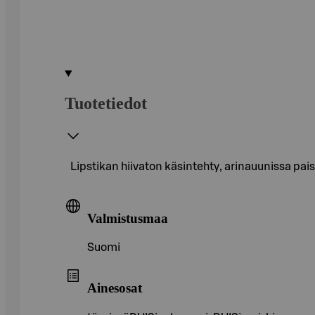
Tuotetiedot
Lipstikan hiivaton käsintehty, arinauunissa pais
Valmistusmaa
Suomi
Ainesosat