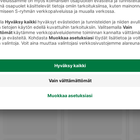
Tummat leivät