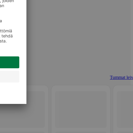
Tummat leiv