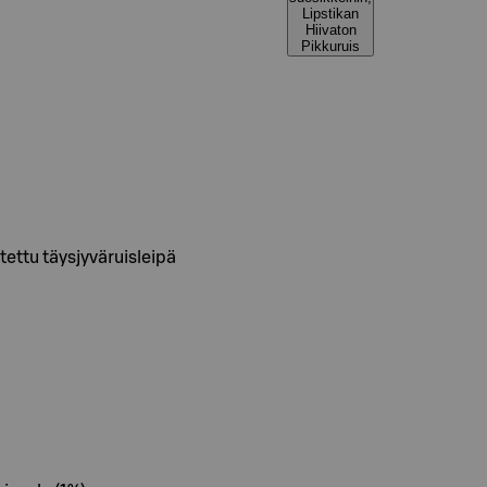
Lipstikan
Hiivaton
Pikkuruis
tettu täysjyväruisleipä