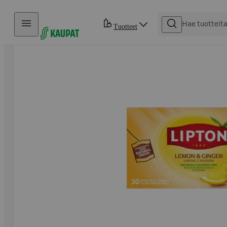
Hyppää sisältöön
Tuotteet