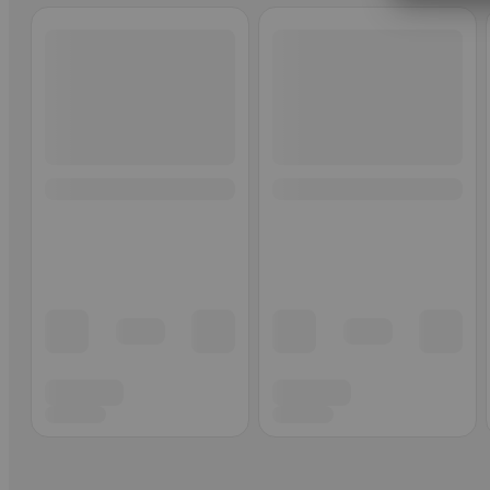
Ohita listaus