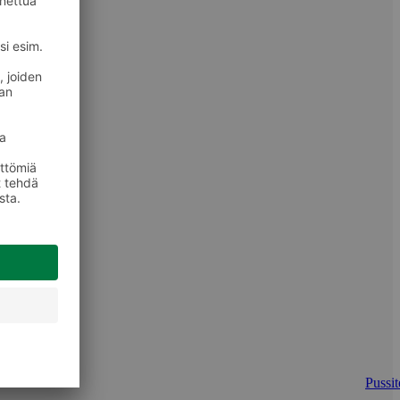
Pussit