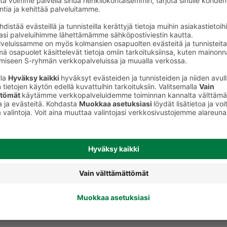
Pussitee