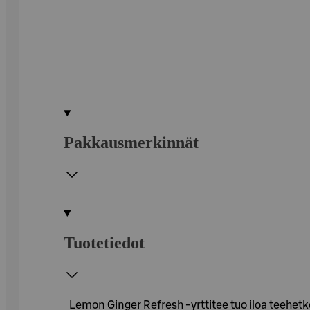
Pakkausmerkinnät
Tuotetiedot
Lemon Ginger Refresh -yrttitee tuo iloa teehetk