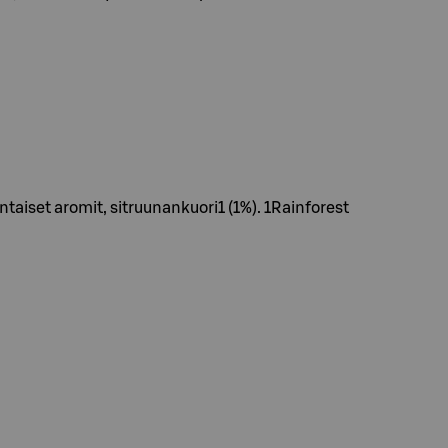
ntaiset aromit, sitruunankuori1 (1%). 1Rainforest