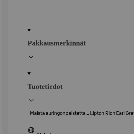
Pakkausmerkinnät
Tuotetiedot
Maista auringonpaistetta... Lipton Rich Earl G