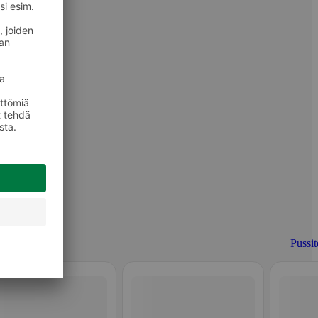
Pussit