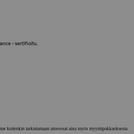
nce - sertifioitu.
lemme kuitenkin tarkistamaan ainesosat aina myös myyntipakkauksesta.