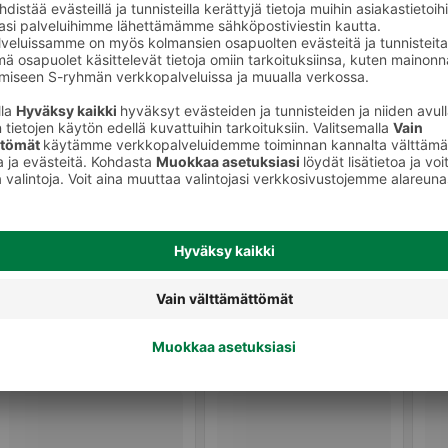
Pussitee