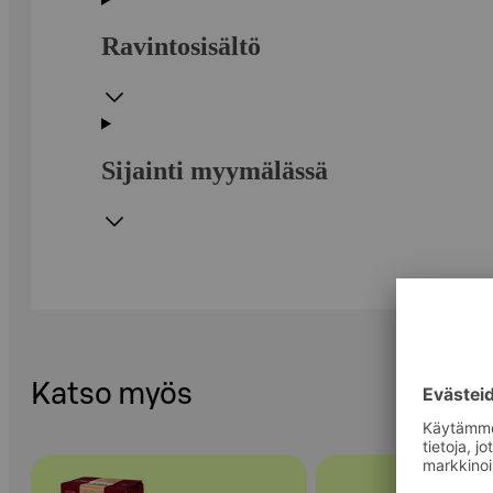
Ravintosisältö
Sijainti myymälässä
Katso myös