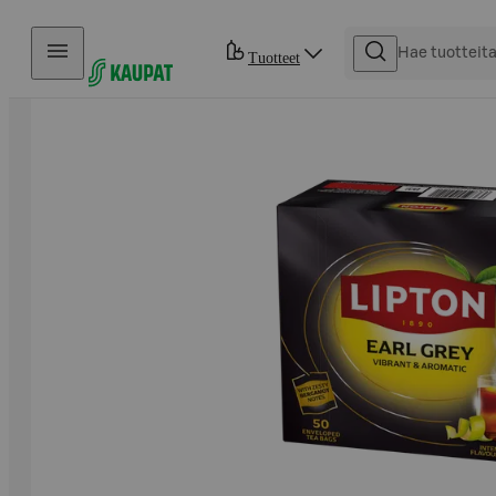
Hyppää sisältöön
Tuotteet