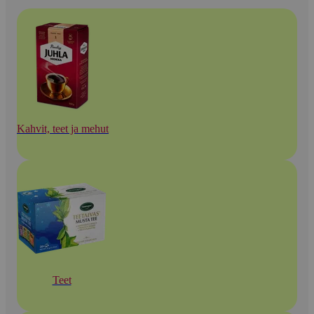
Kahvit, teet ja mehut
Teet