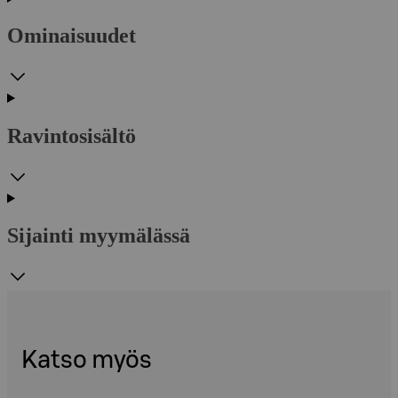
Ominaisuudet
Ravintosisältö
Sijainti myymälässä
Katso myös