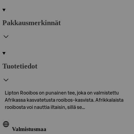
Pakkausmerkinnät
Tuotetiedot
Lipton Rooibos on punainen tee, joka on valmistettu
Afrikassa kasvatetusta rooibos-kasvista. Afrikkalaista
rooibosta voi nauttia iltaisin, sillä se…
Valmistusmaa