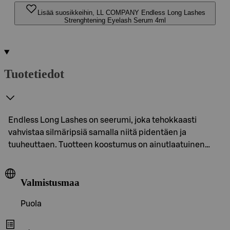
Lisää suosikkeihin, LL COMPANY Endless Long Lashes
Strenghtening Eyelash Serum 4ml
Tuotetiedot
Endless Long Lashes on seerumi, joka tehokkaasti
vahvistaa silmäripsiä samalla niitä pidentäen ja
tuuheuttaen. Tuotteen koostumus on ainutlaatuinen…
Valmistusmaa
Puola