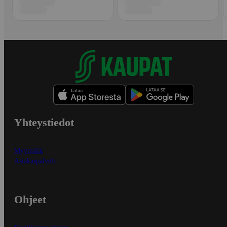
Yhteystiedot
Myymälät
Asiakaspalvelu
Ohjeet