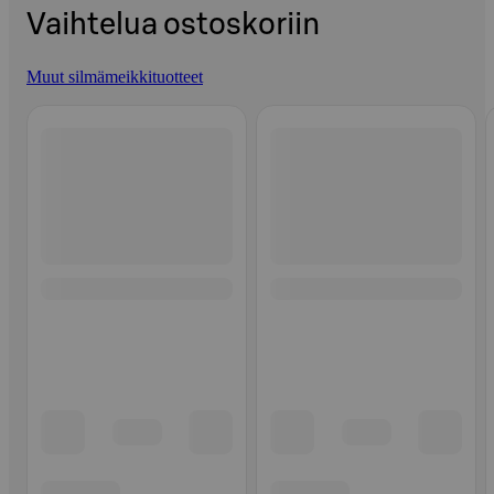
Vaihtelua ostoskoriin
Muut silmämeikkituotteet
Ohita listaus