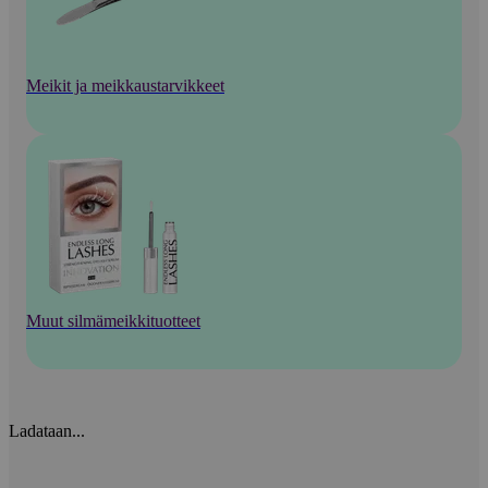
Meikit ja meikkaustarvikkeet
Muut silmämeikkituotteet
Ladataan...