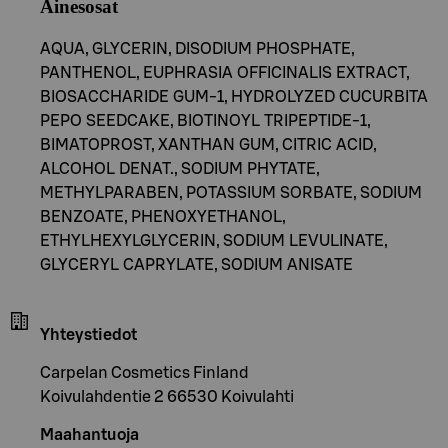
Ainesosat
AQUA, GLYCERIN, DISODIUM PHOSPHATE,
PANTHENOL, EUPHRASIA OFFICINALIS EXTRACT,
BIOSACCHARIDE GUM-1, HYDROLYZED CUCURBITA
PEPO SEEDCAKE, BIOTINOYL TRIPEPTIDE-1,
BIMATOPROST, XANTHAN GUM, CITRIC ACID,
ALCOHOL DENAT., SODIUM PHYTATE,
METHYLPARABEN, POTASSIUM SORBATE, SODIUM
BENZOATE, PHENOXYETHANOL,
ETHYLHEXYLGLYCERIN, SODIUM LEVULINATE,
GLYCERYL CAPRYLATE, SODIUM ANISATE
Yhteystiedot
Carpelan Cosmetics Finland
Koivulahdentie 2 66530 Koivulahti
Maahantuoja