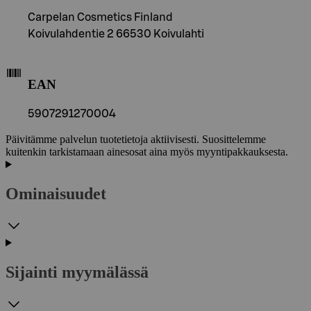
Carpelan Cosmetics Finland
Koivulahdentie 2 66530 Koivulahti
EAN
5907291270004
Päivitämme palvelun tuotetietoja aktiivisesti. Suosittelemme
kuitenkin tarkistamaan ainesosat aina myös myyntipakkauksesta.
Ominaisuudet
Sijainti myymälässä