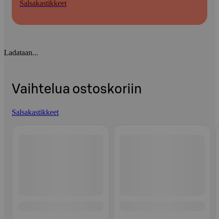
Salsakastikkeet
Ladataan...
Vaihtelua ostoskoriin
Salsakastikkeet
Ohita listaus