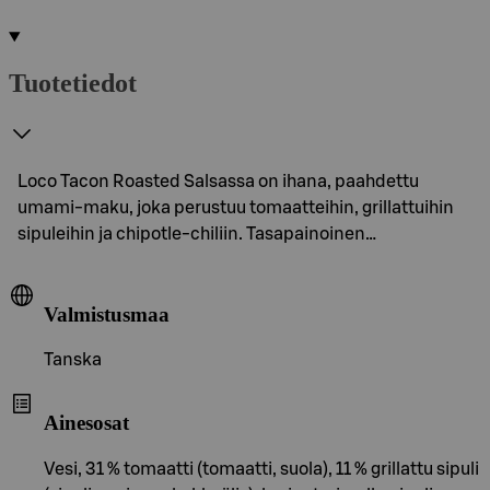
Tuotetiedot
Loco Tacon Roasted Salsassa on ihana, paahdettu
umami-maku, joka perustuu tomaatteihin, grillattuihin
sipuleihin ja chipotle-chiliin. Tasapainoinen…
Valmistusmaa
Tanska
Ainesosat
Vesi, 31 % tomaatti (tomaatti, suola), 11 % grillattu sipuli