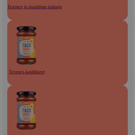
Texmex ja maailman makuja
Texmex-kastikkeet