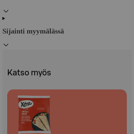
Sijainti myymälässä
Katso myös