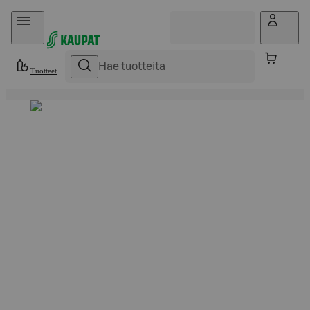
Hyppää sisältöön
Tuotteet