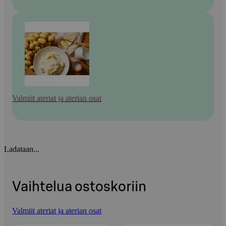
Valmiit ateriat ja aterian osat
Ladataan...
Vaihtelua ostoskoriin
Valmiit ateriat ja aterian osat
Ohita listaus