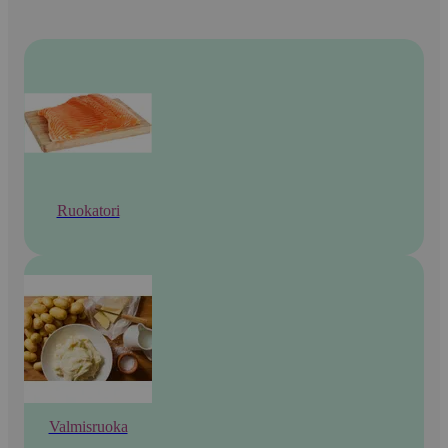
Ruokatori
Valmisruoka