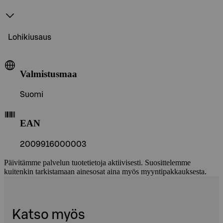
Lohikiusaus
Valmistusmaa
Suomi
EAN
2009916000003
Päivitämme palvelun tuotetietoja aktiivisesti. Suosittelemme
kuitenkin tarkistamaan ainesosat aina myös myyntipakkauksesta.
Katso myös