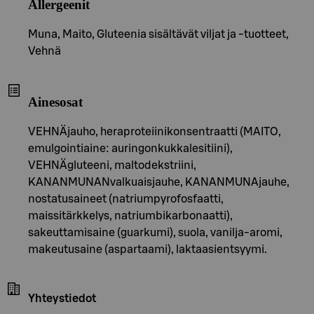
Allergeenit
Muna, Maito, Gluteenia sisältävät viljat ja -tuotteet,
Vehnä
Ainesosat
VEHNÄjauho, heraproteiinikonsentraatti (MAITO,
emulgointiaine: auringonkukkalesitiini),
VEHNÄgluteeni, maltodekstriini,
KANANMUNANvalkuaisjauhe, KANANMUNAjauhe,
nostatusaineet (natriumpyrofosfaatti,
maissitärkkelys, natriumbikarbonaatti),
sakeuttamisaine (guarkumi), suola, vanilja-aromi,
makeutusaine (aspartaami), laktaasientsyymi.
Yhteystiedot