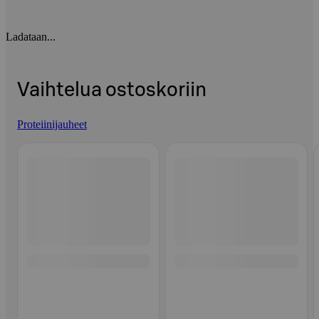
Ladataan...
Vaihtelua ostoskoriin
Proteiinijauheet
Ohita listaus