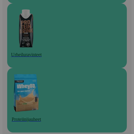
Urheiluravinteet
Proteiinijauheet