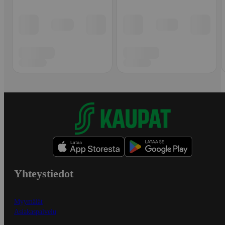
Yhteystiedot
Myymälät
Asiakaspalvelu