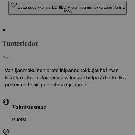
Lisää suosikkeihin, LOHILO Proteiinipannukakkujauhe Vanilla
500g
Tuotetiedot
Vaniljanmakuinen proteiinipannukakkujauhe ilman
lisättyä sokeria. Jauheesta valmistat helposti herkullisia
proteiinipitoisia pannukakkuja aamu-,…
Valmistusmaa
Ruotsi