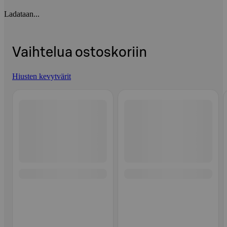
Ladataan...
Vaihtelua ostoskoriin
Hiusten kevytvärit
Ohita listaus