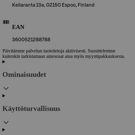
Keilaranta 13a, 02150 Espoo, Finland
EAN
3600521288788
Päivitämme palvelun tuotetietoja aktiivisesti. Suosittelemme
kuitenkin tarkistamaan ainesosat aina myös myyntipakkauksesta.
Ominaisuudet
Käyttöturvallisuus