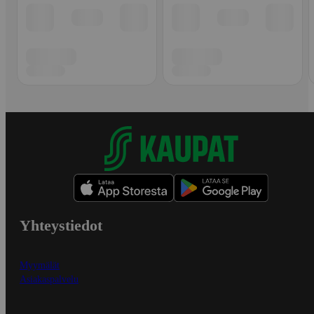
Yhteystiedot
Myymälät
Asiakaspalvelu