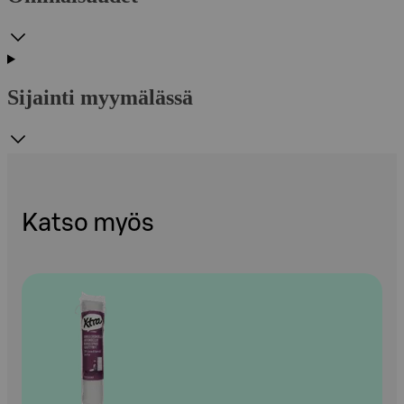
Sijainti myymälässä
Katso myös