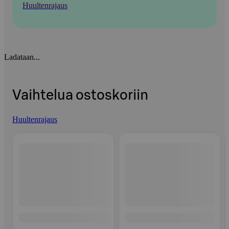
Huultenrajaus
Ladataan...
Vaihtelua ostoskoriin
Huultenrajaus
Ohita listaus