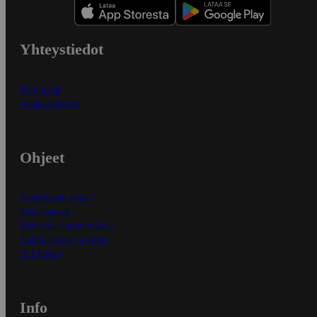
Yhteystiedot
Myymälät
Asiakaspalvelu
Ohjeet
Ensitilaajan ohjeet
Näin maksat
Näin tilaat ja muokkaat
Kaikki ohjeet ja vinkit
In English
Info