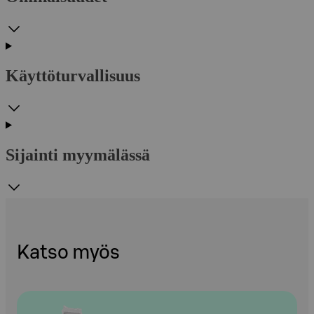
Käyttöturvallisuus
Sijainti myymälässä
Katso myös