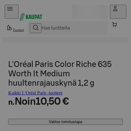
Hyppää sisältöön
Tuotteet
L'Oréal Paris Color Riche 635
Worth It Medium
huultenrajauskynä 1,2 g
Kaikki L'Oréal Paris -tuotteet
Noin
10,50 €
n.
Valitse toimitustapa