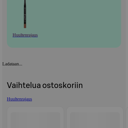
Huultenrajaus
Ladataan...
Vaihtelua ostoskoriin
Huultenrajaus
Ohita listaus