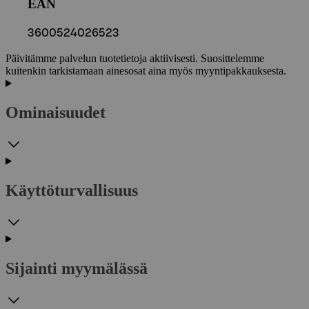
EAN
3600524026523
Päivitämme palvelun tuotetietoja aktiivisesti. Suosittelemme
kuitenkin tarkistamaan ainesosat aina myös myyntipakkauksesta.
Ominaisuudet
Käyttöturvallisuus
Sijainti myymälässä