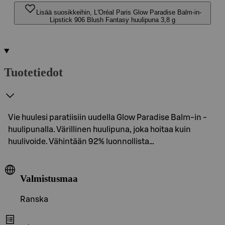
Lisää suosikkeihin, L'Oréal Paris Glow Paradise Balm-in-
Lipstick 906 Blush Fantasy huulipuna 3,8 g
Tuotetiedot
Vie huulesi paratiisiin uudella Glow Paradise Balm-in -
huulipunalla. Värillinen huulipuna, joka hoitaa kuin
huulivoide. Vähintään 92% luonnollista…
Valmistusmaa
Ranska