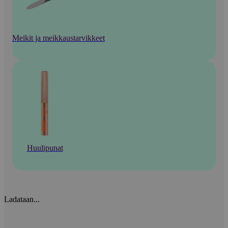
Meikit ja meikkaustarvikkeet
Huulipunat
Ladataan...