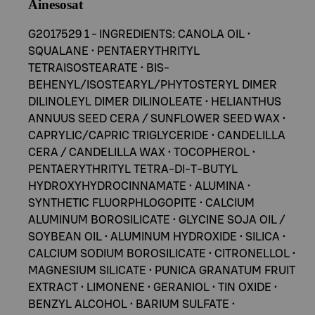
Ainesosat
G2017529 1 - INGREDIENTS: CANOLA OIL •
SQUALANE • PENTAERYTHRITYL
TETRAISOSTEARATE • BIS-
BEHENYL/ISOSTEARYL/PHYTOSTERYL DIMER
DILINOLEYL DIMER DILINOLEATE • HELIANTHUS
ANNUUS SEED CERA / SUNFLOWER SEED WAX •
CAPRYLIC/CAPRIC TRIGLYCERIDE • CANDELILLA
CERA / CANDELILLA WAX • TOCOPHEROL •
PENTAERYTHRITYL TETRA-DI-T-BUTYL
HYDROXYHYDROCINNAMATE • ALUMINA •
SYNTHETIC FLUORPHLOGOPITE • CALCIUM
ALUMINUM BOROSILICATE • GLYCINE SOJA OIL /
SOYBEAN OIL • ALUMINUM HYDROXIDE • SILICA •
CALCIUM SODIUM BOROSILICATE • CITRONELLOL •
MAGNESIUM SILICATE • PUNICA GRANATUM FRUIT
EXTRACT • LIMONENE • GERANIOL • TIN OXIDE •
BENZYL ALCOHOL • BARIUM SULFATE •