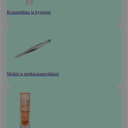
Kosmetiikka ja hygienia
Meikit ja meikkaustarvikkeet