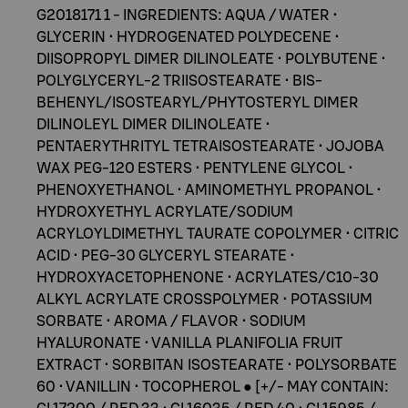
G2018171 1 - INGREDIENTS: AQUA / WATER •
GLYCERIN • HYDROGENATED POLYDECENE •
DIISOPROPYL DIMER DILINOLEATE • POLYBUTENE •
POLYGLYCERYL-2 TRIISOSTEARATE • BIS-
BEHENYL/ISOSTEARYL/PHYTOSTERYL DIMER
DILINOLEYL DIMER DILINOLEATE •
PENTAERYTHRITYL TETRAISOSTEARATE • JOJOBA
WAX PEG-120 ESTERS • PENTYLENE GLYCOL •
PHENOXYETHANOL • AMINOMETHYL PROPANOL •
HYDROXYETHYL ACRYLATE/SODIUM
ACRYLOYLDIMETHYL TAURATE COPOLYMER • CITRIC
ACID • PEG-30 GLYCERYL STEARATE •
HYDROXYACETOPHENONE • ACRYLATES/C10-30
ALKYL ACRYLATE CROSSPOLYMER • POTASSIUM
SORBATE • AROMA / FLAVOR • SODIUM
HYALURONATE • VANILLA PLANIFOLIA FRUIT
EXTRACT • SORBITAN ISOSTEARATE • POLYSORBATE
60 • VANILLIN • TOCOPHEROL ● [+/- MAY CONTAIN: