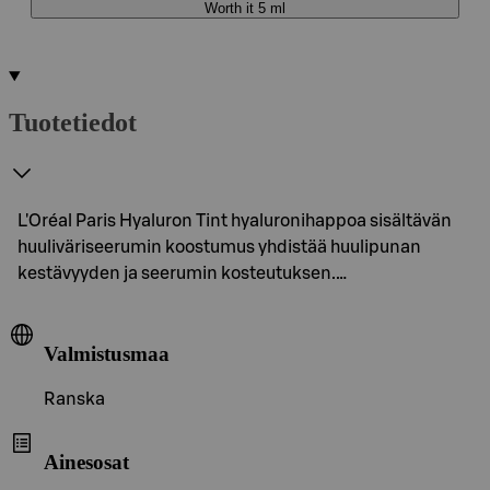
Worth it 5 ml
Tuotetiedot
L'Oréal Paris Hyaluron Tint hyaluronihappoa sisältävän
huuliväriseerumin koostumus yhdistää huulipunan
kestävyyden ja seerumin kosteutuksen.…
Valmistusmaa
Ranska
Ainesosat