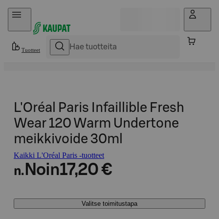
Hyppää sisältöön
Tuotteet
L'Oréal Paris Infaillible Fresh
Wear 120 Warm Undertone
meikkivoide 30ml
Kaikki L'Oréal Paris -tuotteet
Noin
17,20 €
n.
Valitse toimitustapa