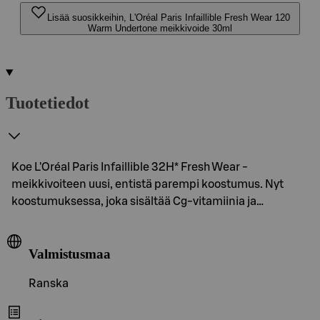
Lisää suosikkeihin, L'Oréal Paris Infaillible Fresh Wear 120
Warm Undertone meikkivoide 30ml
Tuotetiedot
Koe L'Oréal Paris Infaillible 32H* Fresh Wear -
meikkivoiteen uusi, entistä parempi koostumus. Nyt
koostumuksessa, joka sisältää Cg-vitamiinia ja…
Valmistusmaa
Ranska