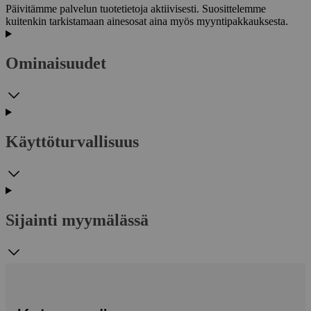
Päivitämme palvelun tuotetietoja aktiivisesti. Suosittelemme
kuitenkin tarkistamaan ainesosat aina myös myyntipakkauksesta.
Ominaisuudet
Käyttöturvallisuus
Sijainti myymälässä