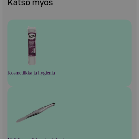
Katso myös
Kosmetiikka ja hygienia