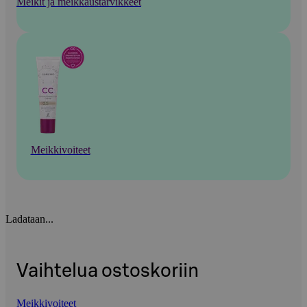
Meikit ja meikkaustarvikkeet
Meikkivoiteet
Ladataan...
Vaihtelua ostoskoriin
Meikkivoiteet