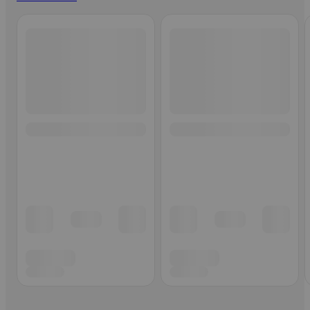
Ohita listaus