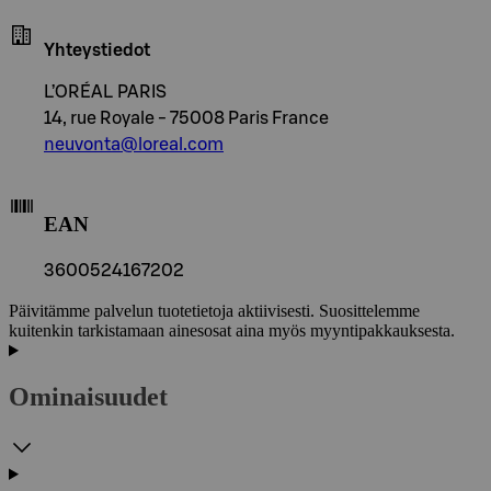
Yhteystiedot
L’ORÉAL PARIS
14, rue Royale - 75008 Paris France
neuvonta@loreal.com
EAN
3600524167202
Päivitämme palvelun tuotetietoja aktiivisesti. Suosittelemme
kuitenkin tarkistamaan ainesosat aina myös myyntipakkauksesta.
Ominaisuudet