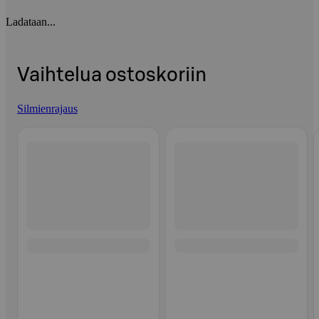
Ladataan...
Vaihtelua ostoskoriin
Silmienrajaus
Ohita listaus