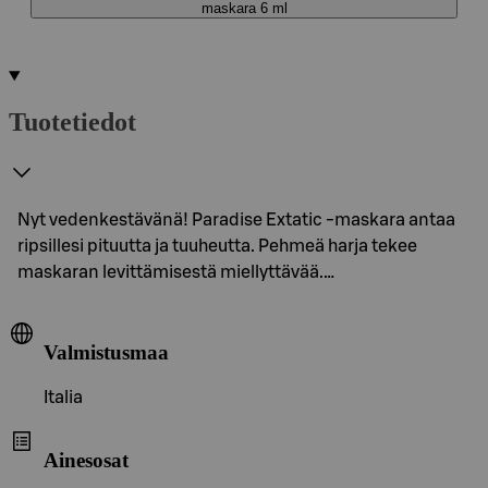
maskara 6 ml
Tuotetiedot
Nyt vedenkestävänä! Paradise Extatic -maskara antaa
ripsillesi pituutta ja tuuheutta. Pehmeä harja tekee
maskaran levittämisestä miellyttävää.…
Valmistusmaa
Italia
Ainesosat