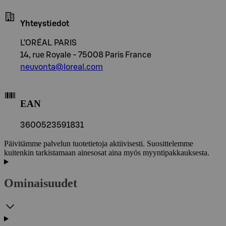
Yhteystiedot
L’ORÉAL PARIS
14, rue Royale - 75008 Paris France
neuvonta@loreal.com
EAN
3600523591831
Päivitämme palvelun tuotetietoja aktiivisesti. Suosittelemme
kuitenkin tarkistamaan ainesosat aina myös myyntipakkauksesta.
Ominaisuudet