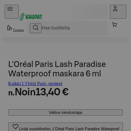
Hyppää sisältöön
Tuotteet
L'Oréal Paris Lash Paradise
Waterproof maskara 6 ml
Kaikki L'Oréal Paris -tuotteet
Noin
13,40 €
n.
Valitse toimitustapa
Lisää suosikkeihin, L'Oréal Paris Lash Paradise Waterproof