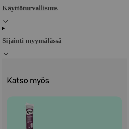
Käyttöturvallisuus
Sijainti myymälässä
Katso myös