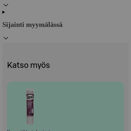
Sijainti myymälässä
Katso myös