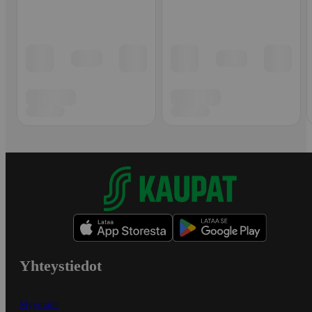
Yhteystiedot
Myymälät