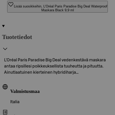
Lisää suosikkeihin, L'Oréal Paris Paradise Big Deal Waterproof
Maskara Black 9,9 ml
Tuotetiedot
L'Oréal Paris Paradise Big Deal vedenkestävä maskara
antaa ripsillesi poikkeuksellista tuuheutta ja pituutta.
Ainutlaatuinen kierteinen hybridiharja…
Valmistusmaa
Italia