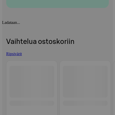
Ladataan...
Vaihtelua ostoskoriin
Ripsivärit
Ohita listaus