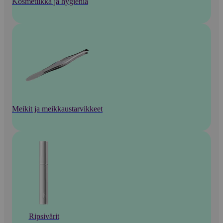
Kosmetiikka ja hygienia
Meikit ja meikkaustarvikkeet
Ripsivärit