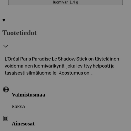
luomiväri 1,4 g
Tuotetiedot
L'Oréal Paris Paradise Le Shadow Stick on täyteläinen
voidemainen luomivärikynä, joka levittyy helposti ja
tasaisesti silmäluomelle. Koostumus on…
Valmistusmaa
Saksa
Ainesosat