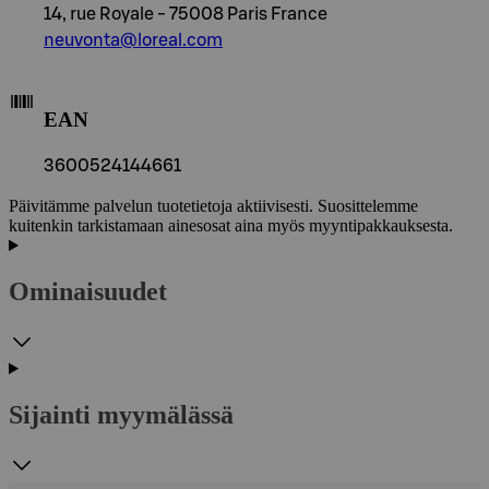
14, rue Royale - 75008 Paris France
neuvonta@loreal.com
EAN
3600524144661
Päivitämme palvelun tuotetietoja aktiivisesti. Suosittelemme
kuitenkin tarkistamaan ainesosat aina myös myyntipakkauksesta.
Ominaisuudet
Sijainti myymälässä