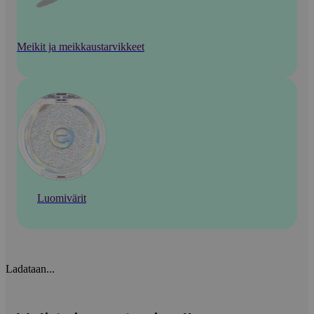
Meikit ja meikkaustarvikkeet
Luomivärit
Ladataan...