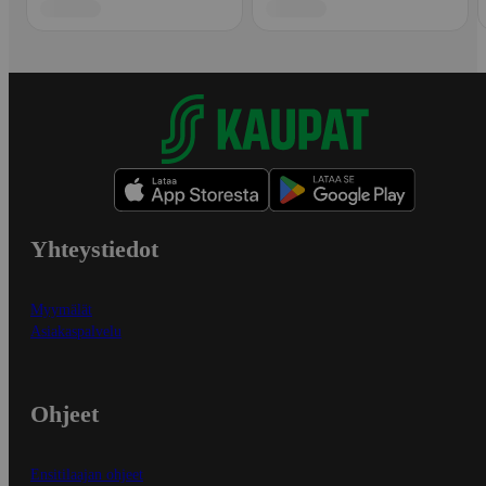
Yhteystiedot
Myymälät
Asiakaspalvelu
Ohjeet
Ensitilaajan ohjeet