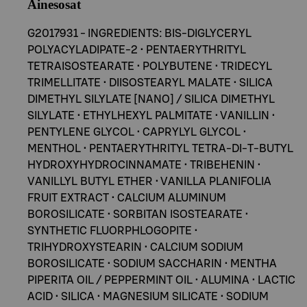
Ainesosat
G2017931 - INGREDIENTS: BIS-DIGLYCERYL
POLYACYLADIPATE-2 • PENTAERYTHRITYL
TETRAISOSTEARATE • POLYBUTENE • TRIDECYL
TRIMELLITATE • DIISOSTEARYL MALATE • SILICA
DIMETHYL SILYLATE [NANO] / SILICA DIMETHYL
SILYLATE • ETHYLHEXYL PALMITATE • VANILLIN •
PENTYLENE GLYCOL • CAPRYLYL GLYCOL •
MENTHOL • PENTAERYTHRITYL TETRA-DI-T-BUTYL
HYDROXYHYDROCINNAMATE • TRIBEHENIN •
VANILLYL BUTYL ETHER • VANILLA PLANIFOLIA
FRUIT EXTRACT • CALCIUM ALUMINUM
BOROSILICATE • SORBITAN ISOSTEARATE •
SYNTHETIC FLUORPHLOGOPITE •
TRIHYDROXYSTEARIN • CALCIUM SODIUM
BOROSILICATE • SODIUM SACCHARIN • MENTHA
PIPERITA OIL / PEPPERMINT OIL • ALUMINA • LACTIC
ACID • SILICA • MAGNESIUM SILICATE • SODIUM