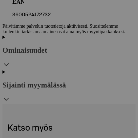
EAN
3600524172732
Päivitämme palvelun tuotetietoja aktiivisesti. Suosittelemme
kuitenkin tarkistamaan ainesosat aina myös myyntipakkauksesta.
Ominaisuudet
Sijainti myymälässä
Katso myös