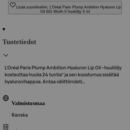
Lisää suosikkeihin, L'Oréal Paris Plump Ambition Hyaluron Lip
Oil 601 Worth It huuliöljy 5 ml
Tuotetiedot
L'Oréal Paris Plump Ambition Hyaluron Lip Oil -huuliöljy
kosteuttaa huulia 24 tuntia* ja sen koostumus sisältää
hyaluronihappoa. Antaa välittömästi…
Valmistusmaa
Ranska