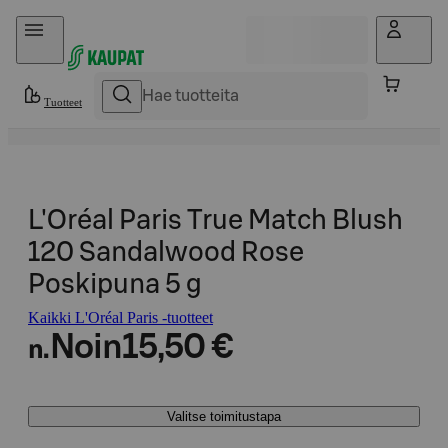
Hyppää sisältöön
Tuotteet
L'Oréal Paris True Match Blush
120 Sandalwood Rose
Poskipuna 5 g
Kaikki L'Oréal Paris -tuotteet
Noin
15,50 €
n.
Valitse toimitustapa