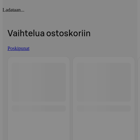
Ladataan...
Vaihtelua ostoskoriin
Poskipunat
Ohita listaus