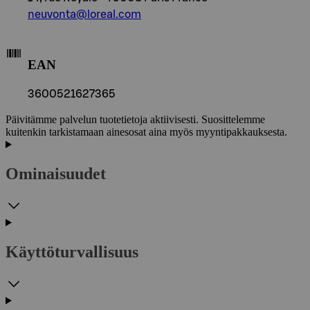
neuvonta@loreal.com
EAN
3600521627365
Päivitämme palvelun tuotetietoja aktiivisesti. Suosittelemme
kuitenkin tarkistamaan ainesosat aina myös myyntipakkauksesta.
Ominaisuudet
Käyttöturvallisuus