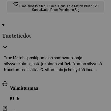
Lisää suosikkeihin, L'Oréal Paris True Match Blush 120
Sandalwood Rose Poskipuna 5 g
Tuotetiedot
True Match -poskipunia on saatavana laaja
sävyvalikoima, josta jokainen voi löytää oman sävynsä.
Koostumus sisältää C-vitamiinia ja heleyttää ihoa.…
Valmistusmaa
Italia