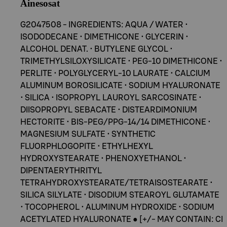
Ainesosat
G2047508 - INGREDIENTS: AQUA / WATER •
ISODODECANE • DIMETHICONE • GLYCERIN •
ALCOHOL DENAT. • BUTYLENE GLYCOL •
TRIMETHYLSILOXYSILICATE • PEG-10 DIMETHICONE •
PERLITE • POLYGLYCERYL-10 LAURATE • CALCIUM
ALUMINUM BOROSILICATE • SODIUM HYALURONATE
• SILICA • ISOPROPYL LAUROYL SARCOSINATE •
DIISOPROPYL SEBACATE • DISTEARDIMONIUM
HECTORITE • BIS-PEG/PPG-14/14 DIMETHICONE •
MAGNESIUM SULFATE • SYNTHETIC
FLUORPHLOGOPITE • ETHYLHEXYL
HYDROXYSTEARATE • PHENOXYETHANOL •
DIPENTAERYTHRITYL
TETRAHYDROXYSTEARATE/TETRAISOSTEARATE •
SILICA SILYLATE • DISODIUM STEAROYL GLUTAMATE
• TOCOPHEROL • ALUMINUM HYDROXIDE • SODIUM
ACETYLATED HYALURONATE ● [+/- MAY CONTAIN: CI