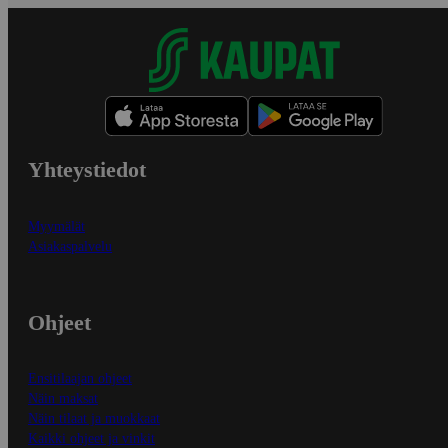
Yhteystiedot
Myymälät
Asiakaspalvelu
Ohjeet
Ensitilaajan ohjeet
Näin maksat
Näin tilaat ja muokkaat
Kaikki ohjeet ja vinkit