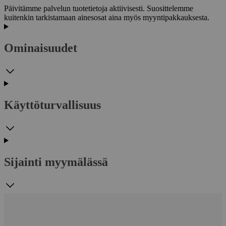
Päivitämme palvelun tuotetietoja aktiivisesti. Suosittelemme
kuitenkin tarkistamaan ainesosat aina myös myyntipakkauksesta.
Ominaisuudet
Käyttöturvallisuus
Sijainti myymälässä