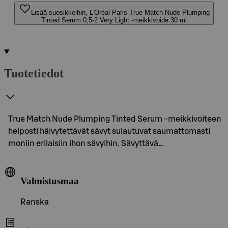
Lisää suosikkeihin, L'Oréal Paris True Match Nude Plumping
Tinted Serum 0,5-2 Very Light -meikkivoide 30 ml
Tuotetiedot
True Match Nude Plumping Tinted Serum -meikkivoiteen
helposti häivytettävät sävyt sulautuvat saumattomasti
moniin erilaisiin ihon sävyihin. Sävyttävä…
Valmistusmaa
Ranska