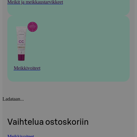
Meikit ja meikkaustarvikkeet
Meikkivoiteet
Ladataan...
Vaihtelua ostoskoriin
Meikkivoiteet