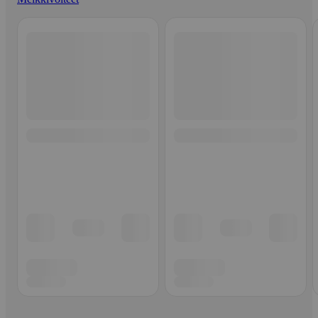
Ohita listaus