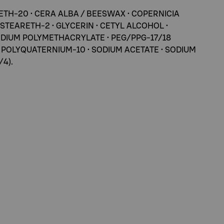
ETH-20 • CERA ALBA / BEESWAX • COPERNICIA
STEARETH-2 • GLYCERIN • CETYL ALCOHOL •
DIUM POLYMETHACRYLATE • PEG/PPG-17/18
 POLYQUATERNIUM-10 • SODIUM ACETATE • SODIUM
/4).