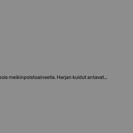
is meikinpoistoaineella. Harjan kuidut antavat…