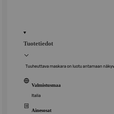
Tuotetiedot
Tuuheuttava maskara on luotu antamaan näkyväs
Valmistusmaa
Italia
Ainesosat