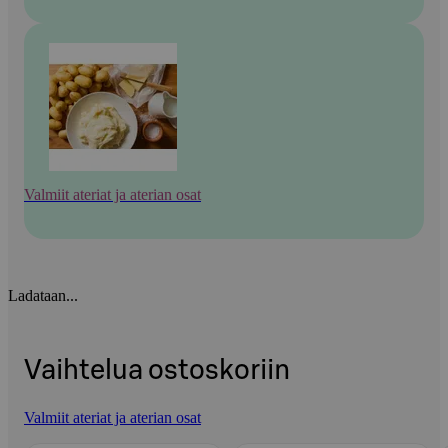
Valmiit ateriat ja aterian osat
Ladataan...
Vaihtelua ostoskoriin
Valmiit ateriat ja aterian osat
Ohita listaus