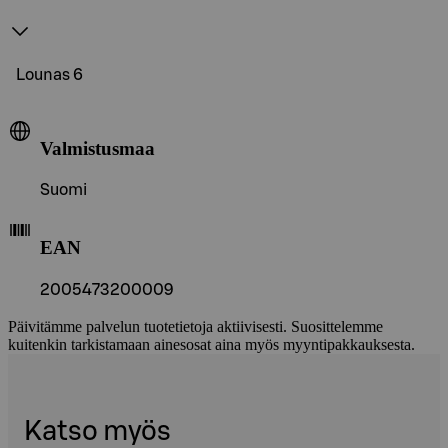
Lounas 6
Valmistusmaa
Suomi
EAN
2005473200009
Päivitämme palvelun tuotetietoja aktiivisesti. Suosittelemme
kuitenkin tarkistamaan ainesosat aina myös myyntipakkauksesta.
Katso myös