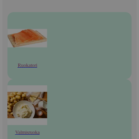
Ruokatori
Valmisruoka