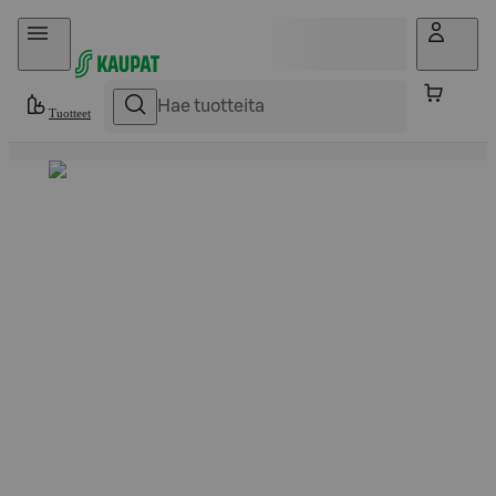
Hyppää sisältöön
Tuotteet