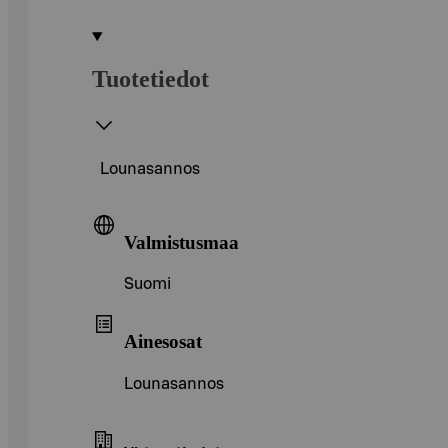
Tuotetiedot
Lounasannos
Valmistusmaa
Suomi
Ainesosat
Lounasannos