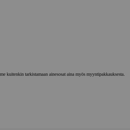
lemme kuitenkin tarkistamaan ainesosat aina myös myyntipakkauksesta.