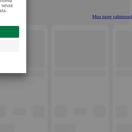
Muu tuore valmisruo