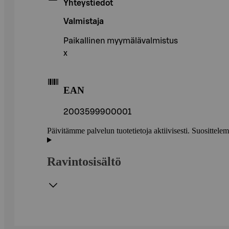
Yhteystiedot
Valmistaja
Paikallinen myymälävalmistus
x
EAN
2003599900001
Päivitämme palvelun tuotetietoja aktiivisesti. Suositte
Ravintosisältö