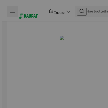
Hyppää sisältöön
Tuotteet