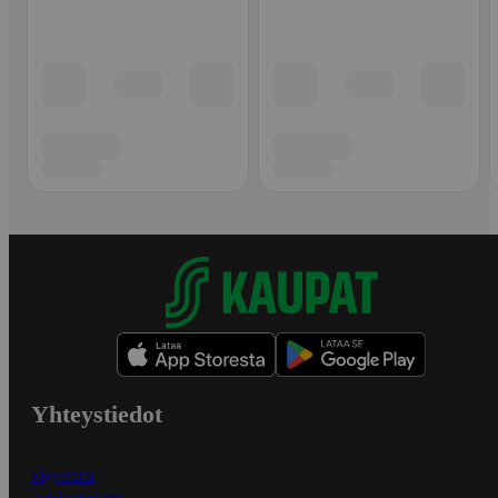
Yhteystiedot
Myymälät