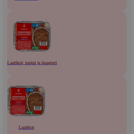
Laatikot, pastat ja lasagnet
Laatikot