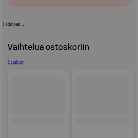
Ladataan...
Vaihtelua ostoskoriin
Laatikot
Ohita listaus