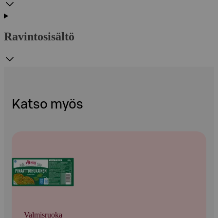
Ravintosisältö
Katso myös
Valmisruoka