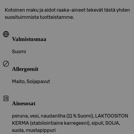
Kotoinen maku ja aidot raaka-aineet tekevät tästä yhden
suosituimmista tuotteistamme.
Valmistusmaa
Suomi
Allergeenit
Maito, Soijapavut
Ainesosat
peruna, vesi, naudanliha (11 % Suomi), LAKTOOSITON
KERMA (stabilointiaine karregeeni), sipuli, SOIJA,
suola, mustapippuri