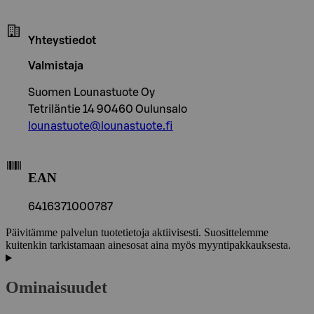
Yhteystiedot
Valmistaja
Suomen Lounastuote Oy
Tetriläntie 14 90460 Oulunsalo
lounastuote@lounastuote.fi
EAN
6416371000787
Päivitämme palvelun tuotetietoja aktiivisesti. Suosittelemme
kuitenkin tarkistamaan ainesosat aina myös myyntipakkauksesta.
Ominaisuudet