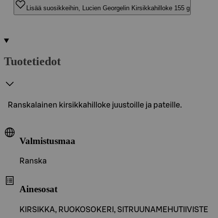
Lisää suosikkeihin, Lucien Georgelin Kirsikkahilloke 155 g
Tuotetiedot
Ranskalainen kirsikkahilloke juustoille ja pateille.
Valmistusmaa
Ranska
Ainesosat
KIRSIKKA, RUOKOSOKERI, SITRUUNAMEHUTIIVISTE