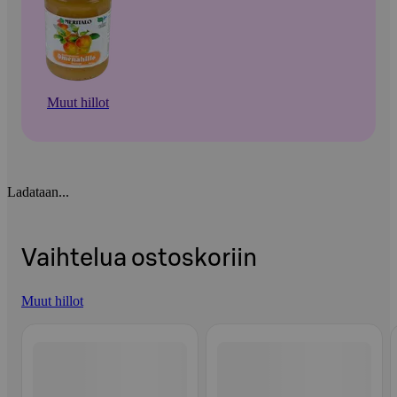
Muut hillot
Ladataan...
Vaihtelua ostoskoriin
Muut hillot
Ohita listaus