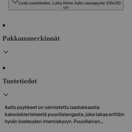
Lisää suosikkeihin, Luhta Home Aalto saunapyyhe 100x150
cm
Pakkausmerkinnät
Tuotetiedot
Aalto pyyhkeet on valmistettu laadukkaasta
kaksoiskierteisestä puuvillalangasta, joka takaa erittäin
hyvän kosteuden imemiskyvyn. Puuvillainen…