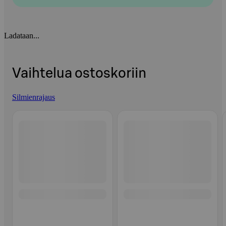
Ladataan...
Vaihtelua ostoskoriin
Silmienrajaus
Ohita listaus