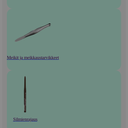
Meikit ja meikkaustarvikkeet
Silmienrajaus