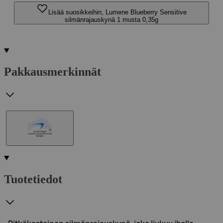
Lisää suosikkeihin, Lumene Blueberry Sensitive
silmänrajauskynä 1 musta 0,35g
Pakkausmerkinnät
Tuotetiedot