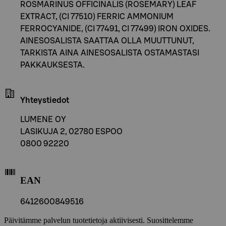
ROSMARINUS OFFICINALIS (ROSEMARY) LEAF
EXTRACT, (CI 77510) FERRIC AMMONIUM
FERROCYANIDE, (CI 77491, CI 77499) IRON OXIDES.
AINESOSALISTA SAATTAA OLLA MUUTTUNUT,
TARKISTA AINA AINESOSALISTA OSTAMASTASI
PAKKAUKSESTA.
Yhteystiedot
LUMENE OY
LASIKUJA 2, 02780 ESPOO
0800 92220
EAN
6412600849516
Päivitämme palvelun tuotetietoja aktiivisesti. Suosittelemme