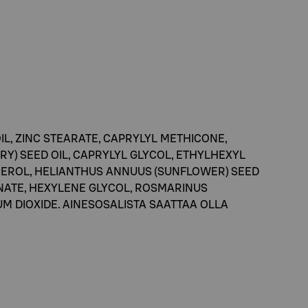
IL, ZINC STEARATE, CAPRYLYL METHICONE,
) SEED OIL, CAPRYLYL GLYCOL, ETHYLHEXYL
PHEROL, HELIANTHUS ANNUUS (SUNFLOWER) SEED
ONATE, HEXYLENE GLYCOL, ROSMARINUS
ANIUM DIOXIDE. AINESOSALISTA SAATTAA OLLA