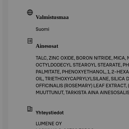
Valmistusmaa
Suomi
Ainesosat
TALC, ZINC OXIDE, BORON NITRIDE, MICA
OCTYLDODECYL STEAROYL STEARATE, PH
PALMITATE, PHENOXYETHANOL, 1, 2-HEX
OIL, TRIETHOXYCAPRYLYLSILANE, SILICA
OFFICINALIS (ROSEMARY) LEAF EXTRACT, (C
MUUTTUNUT, TARKISTA AINA AINESOSALI
Yhteystiedot
LUMENE OY