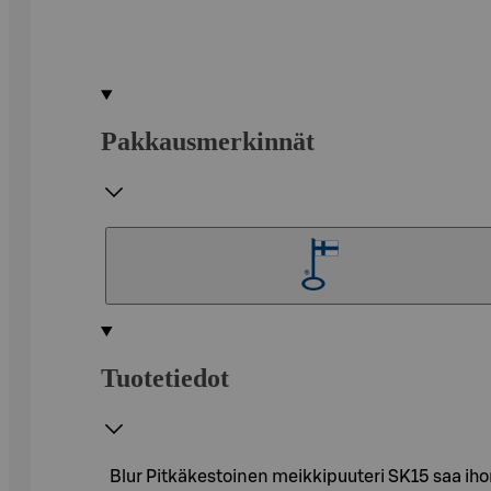
Pakkausmerkinnät
Tuotetiedot
Blur Pitkäkestoinen meikkipuuteri SK15 saa ih