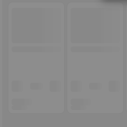
Ohita listaus