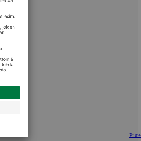
Puuter