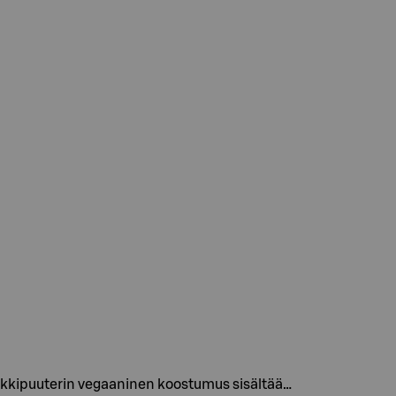
ikkipuuterin vegaaninen koostumus sisältää…