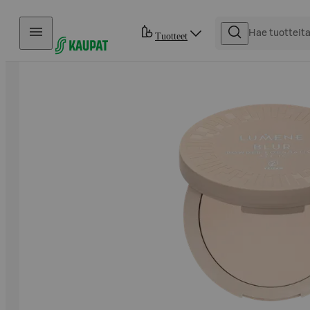
Hyppää sisältöön
Tuotteet