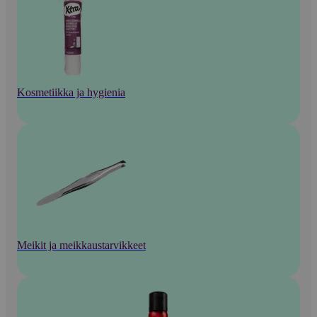
Kosmetiikka ja hygienia
Meikit ja meikkaustarvikkeet