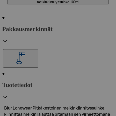
meikinkiinnityssuihke 100ml
Pakkausmerkinnät
Tuotetiedot
Blur Longwear Pitkäkestoinen meikinkiinnityssuihke
kiinnittää meikin ja auttaa pitämään sen virheettömänä