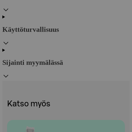
Käyttöturvallisuus
Sijainti myymälässä
Katso myös