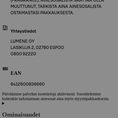
(FRAGRANCE). AINESOSALISTA SAATTAA OLLA
MUUTTUNUT, TARKISTA AINA AINESOSALISTA
OSTAMASTASI PAKKAUKSESTA.
Yhteystiedot
LUMENE OY
LASIKUJA 2, 02780 ESPOO
0800 92220
EAN
6412600836660
Päivitämme palvelun tuotetietoja aktiivisesti. Suosittelemme
kuitenkin tarkistamaan ainesosat aina myös myyntipakkauksesta.
Ominaisuudet