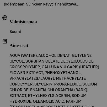
pidempään. Suihkeen kevyt ja hengittävä…
Valmistusmaa
Suomi
Ainesosat
AQUA (WATER), ALCOHOL DENAT., BUTYLENE
GLYCOL, SORBITAN OLEATE DECYLGLUCOSIDE
CROSSPOLYMER, CALLUNA VULGARIS (HEATHER)
FLOWER EXTRACT, PHENOXYETHANOL,
VP/ACRYLATES/LAURYL METHACRYLATE
COPOLYMER, GLYCERIN, PROPANEDIOL, SODIUM
CHLORIDE, ENANTIA CHLORANTHA (BARK)
EXTRACT, ETHYLHEXYLGLYCERIN, SODIUM
HYDROXIDE, OLEANOLIC ACID, PARFUM