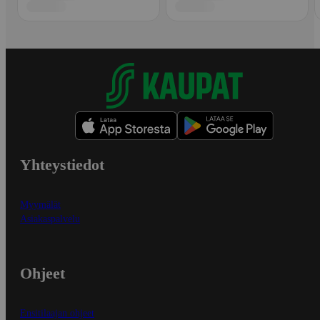
Yhteystiedot
Myymälät
Asiakaspalvelu
Ohjeet
Ensitilaajan ohjeet