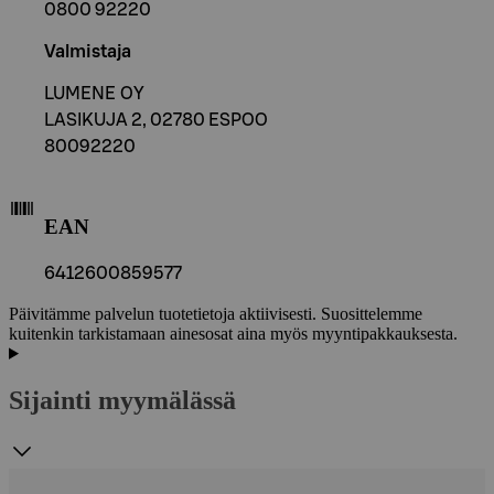
0800 92220
Valmistaja
LUMENE OY
LASIKUJA 2, 02780 ESPOO
80092220
EAN
6412600859577
Päivitämme palvelun tuotetietoja aktiivisesti. Suosittelemme
kuitenkin tarkistamaan ainesosat aina myös myyntipakkauksesta.
Sijainti myymälässä