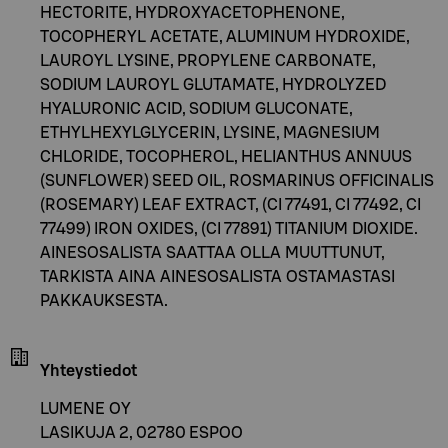
HECTORITE, HYDROXYACETOPHENONE,
TOCOPHERYL ACETATE, ALUMINUM HYDROXIDE,
LAUROYL LYSINE, PROPYLENE CARBONATE,
SODIUM LAUROYL GLUTAMATE, HYDROLYZED
HYALURONIC ACID, SODIUM GLUCONATE,
ETHYLHEXYLGLYCERIN, LYSINE, MAGNESIUM
CHLORIDE, TOCOPHEROL, HELIANTHUS ANNUUS
(SUNFLOWER) SEED OIL, ROSMARINUS OFFICINALIS
(ROSEMARY) LEAF EXTRACT, (CI 77491, CI 77492, CI
77499) IRON OXIDES, (CI 77891) TITANIUM DIOXIDE.
AINESOSALISTA SAATTAA OLLA MUUTTUNUT,
TARKISTA AINA AINESOSALISTA OSTAMASTASI
PAKKAUKSESTA.
Yhteystiedot
LUMENE OY
LASIKUJA 2, 02780 ESPOO