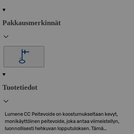
Pakkausmerkinnät
Tuotetiedot
Lumene CC Peitevoide on koostumukseltaan kevyt,
monikäyttöinen peitevoide, joka antaa viimeistellyn,
luonnollisesti hehkuvan lopputuloksen. Tämä…