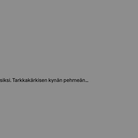
aisiksi. Tarkkakärkisen kynän pehmeän…