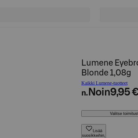
Lumene Eyebr
Blonde 1,08g
Kaikki Lumene-tuotteet
Noin
9,95 
n.
Valitse toimitu
Lisää
suosikkeihin,