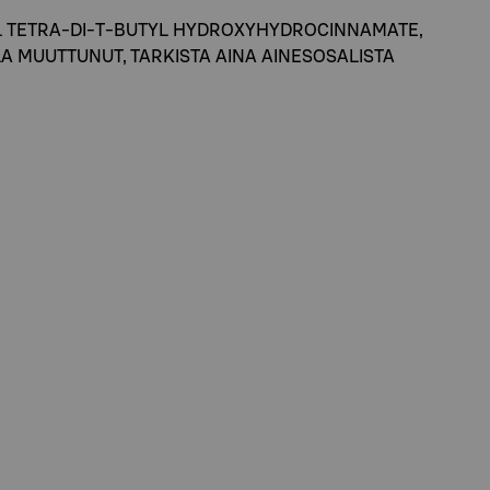
TYL TETRA-DI-T-BUTYL HYDROXYHYDROCINNAMATE,
 OLLA MUUTTUNUT, TARKISTA AINA AINESOSALISTA