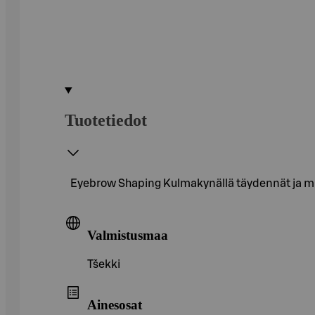
Tuotetiedot
Eyebrow Shaping Kulmakynällä täydennät ja muo
Valmistusmaa
Tšekki
Ainesosat