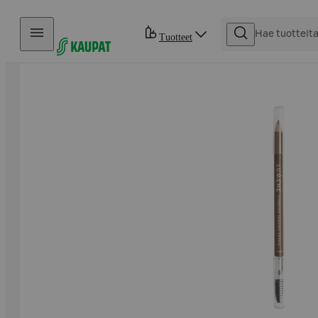
Hyppää sisältöön
Tuotteet