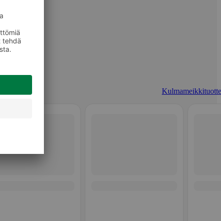
Kulmameikkituotte