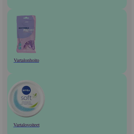
Vartalonhoito
Vartalovoiteet