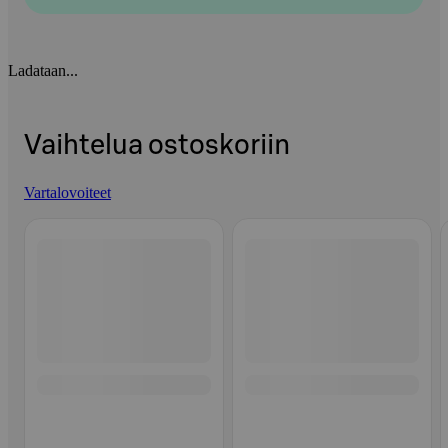
Ladataan...
Vaihtelua ostoskoriin
Vartalovoiteet
Ohita listaus