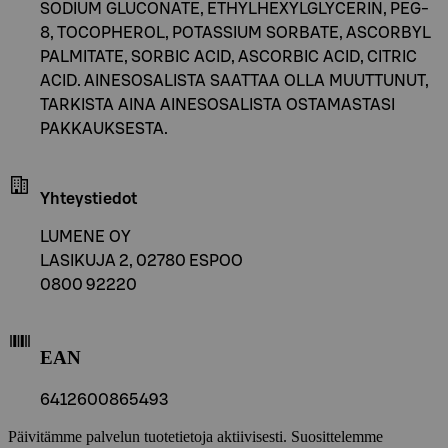
SODIUM GLUCONATE, ETHYLHEXYLGLYCERIN, PEG-
8, TOCOPHEROL, POTASSIUM SORBATE, ASCORBYL
PALMITATE, SORBIC ACID, ASCORBIC ACID, CITRIC
ACID. AINESOSALISTA SAATTAA OLLA MUUTTUNUT,
TARKISTA AINA AINESOSALISTA OSTAMASTASI
PAKKAUKSESTA.
Yhteystiedot
LUMENE OY
LASIKUJA 2, 02780 ESPOO
0800 92220
EAN
6412600865493
Päivitämme palvelun tuotetietoja aktiivisesti. Suosittelemme