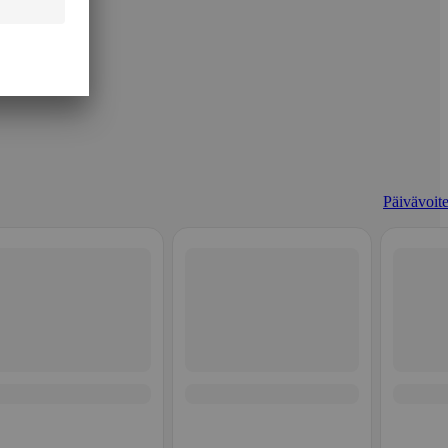
Päivävoite