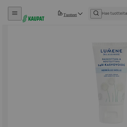
Hyppää sisältöön
Tuotteet