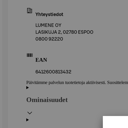
Yhteystiedot
LUMENE OY
LASIKUJA 2, 02780 ESPOO
0800 92220
EAN
6412600813432
Päivitämme palvelun tuotetietoja aktiivisesti. Suositte
Ominaisuudet