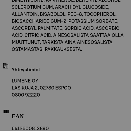
DIMETHICONE, PANTHENOL, BEHENYL ALCOHOL,
SCLEROTIUM GUM, ARACHIDYL GLUCOSIDE,
ALLANTOIN, BISABOLOL, PEG-8, TOCOPHEROL,
BIOSACCHARIDE GUM-2, POTASSIUM SORBATE,
ASCORBYL PALMITATE, SORBIC ACID, ASCORBIC
ACID, CITRIC ACID. AINESOSALISTA SAATTAA OLLA
MUUTTUNUT, TARKISTA AINA AINESOSALISTA
OSTAMASTASI PAKKAUKSESTA.
Yhteystiedot
LUMENE OY
LASIKUJA 2, 02780 ESPOO
0800 92220
EAN
6412600813890