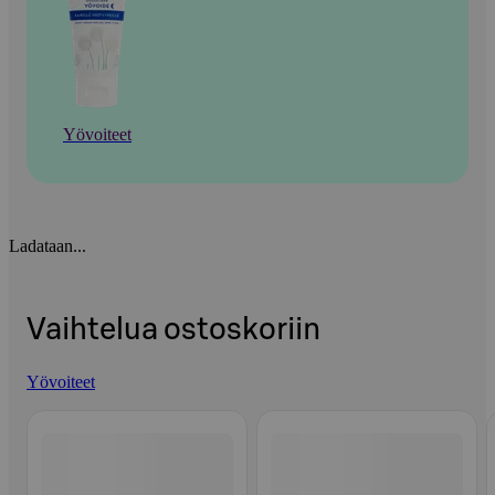
Yövoiteet
Ladataan...
Vaihtelua ostoskoriin
Yövoiteet
Ohita listaus