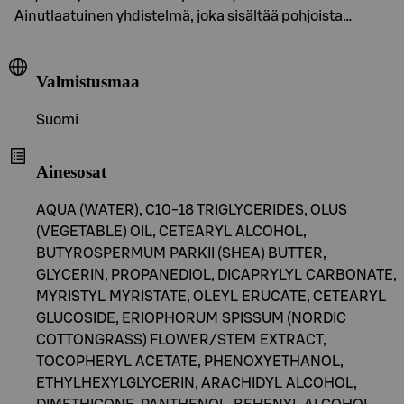
Ainutlaatuinen yhdistelmä, joka sisältää pohjoista…
Valmistusmaa
Suomi
Ainesosat
AQUA (WATER), C10-18 TRIGLYCERIDES, OLUS
(VEGETABLE) OIL, CETEARYL ALCOHOL,
BUTYROSPERMUM PARKII (SHEA) BUTTER,
GLYCERIN, PROPANEDIOL, DICAPRYLYL CARBONATE,
MYRISTYL MYRISTATE, OLEYL ERUCATE, CETEARYL
GLUCOSIDE, ERIOPHORUM SPISSUM (NORDIC
COTTONGRASS) FLOWER/STEM EXTRACT,
TOCOPHERYL ACETATE, PHENOXYETHANOL,
ETHYLHEXYLGLYCERIN, ARACHIDYL ALCOHOL,