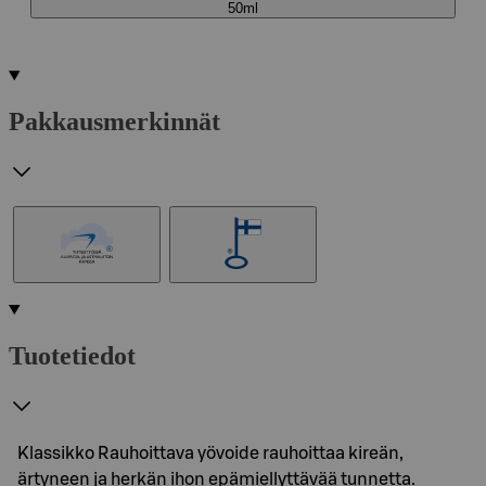
50ml
Pakkausmerkinnät
Tuotetiedot
Klassikko Rauhoittava yövoide rauhoittaa kireän,
ärtyneen ja herkän ihon epämiellyttävää tunnetta.