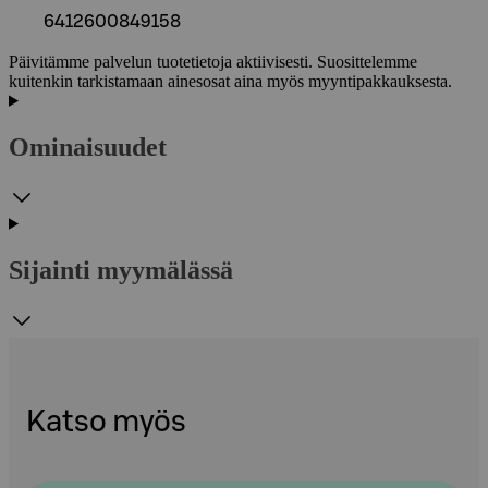
6412600849158
Päivitämme palvelun tuotetietoja aktiivisesti. Suosittelemme
kuitenkin tarkistamaan ainesosat aina myös myyntipakkauksesta.
Ominaisuudet
Sijainti myymälässä
Katso myös