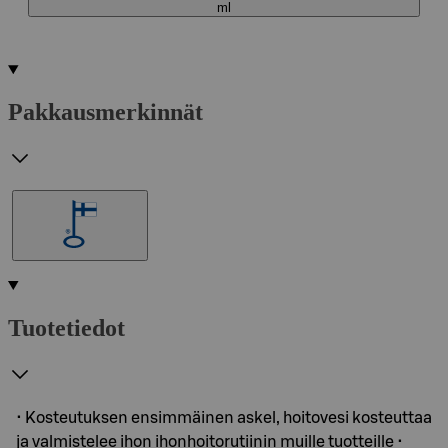
ml
Pakkausmerkinnät
Tuotetiedot
• Kosteutuksen ensimmäinen askel, hoitovesi kosteuttaa
ja valmistelee ihon ihonhoitorutiinin muille tuotteille •