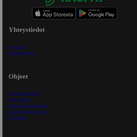
Yhteystiedot
Myymälät
Asiakaspalvelu
Ohjeet
Ensitilaajan ohjeet
Näin maksat
Näin tilaat ja muokkaat
Kaikki ohjeet ja vinkit
In English