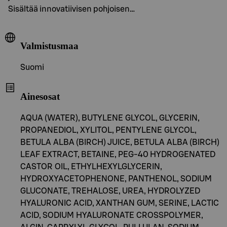
Sisältää innovatiivisen pohjoisen…
Valmistusmaa
Suomi
Ainesosat
AQUA (WATER), BUTYLENE GLYCOL, GLYCERIN,
PROPANEDIOL, XYLITOL, PENTYLENE GLYCOL,
BETULA ALBA (BIRCH) JUICE, BETULA ALBA (BIRCH)
LEAF EXTRACT, BETAINE, PEG-40 HYDROGENATED
CASTOR OIL, ETHYLHEXYLGLYCERIN,
HYDROXYACETOPHENONE, PANTHENOL, SODIUM
GLUCONATE, TREHALOSE, UREA, HYDROLYZED
HYALURONIC ACID, XANTHAN GUM, SERINE, LACTIC
ACID, SODIUM HYALURONATE CROSSPOLYMER,