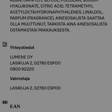
ALGIN, CAPRYLYL GLYCOL, PULLULAN, SODIUM
HYALURONATE, CITRIC ACID, TETRAMETHYL
ACETYLOCTAHYDRONAPHTHALENES, LINALOOL,
PARFUM (FRAGRANCE). AINESOSALISTA SAATTAA
OLLA MUUTTUNUT, TARKISTA AINA AINESOSALISTA
OSTAMASTASI PAKKAUKSESTA.
Yhteystiedot
LUMENE OY
LASIKUJA 2, 02780 ESPOO
0800 92220
Valmistaja
LASIKUJA 2, 02780 ESPOO
EAN