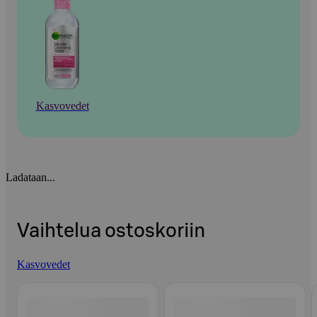
Kasvovedet
Ladataan...
Vaihtelua ostoskoriin
Kasvovedet
Ohita listaus