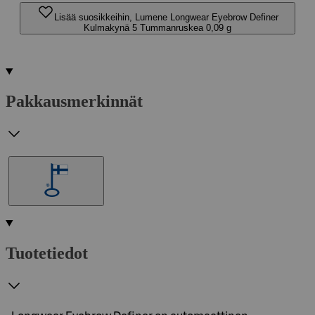
Lisää suosikkeihin, Lumene Longwear Eyebrow Definer
Kulmakynä 5 Tummanruskea 0,09 g
Pakkausmerkinnät
Tuotetiedot