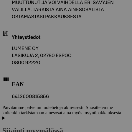
MUUTTUNUT JA VOI VAIHDELLA ERI SÄVYJEN
VÄLILLÄ. TARKISTA AINA AINESOSALISTA
OSTAMASTASI PAKKAUKSESTA.
Yhteystiedot
LUMENE OY
LASIKUJA 2, 02780 ESPOO
0800 92220
EAN
6412600815856
Päivitämme palvelun tuotetietoja aktiivisesti. Suosittelemme
kuitenkin tarkistamaan ainesosat aina myös myyntipakkauksesta.
Sijainti myymälässä