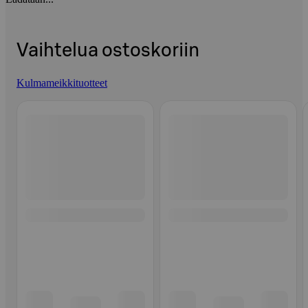
Vaihtelua ostoskoriin
Kulmameikkituotteet
Ohita listaus