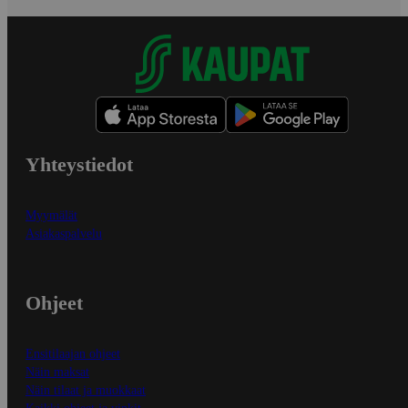
Yhteystiedot
Myymälät
Asiakaspalvelu
Ohjeet
Ensitilaajan ohjeet
Näin maksat
Näin tilaat ja muokkaat