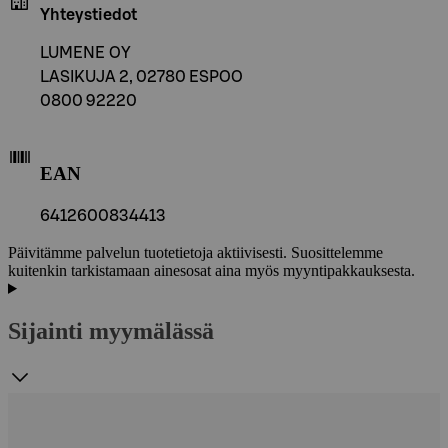
Yhteystiedot
LUMENE OY
LASIKUJA 2, 02780 ESPOO
0800 92220
EAN
6412600834413
Päivitämme palvelun tuotetietoja aktiivisesti. Suosittelemme
kuitenkin tarkistamaan ainesosat aina myös myyntipakkauksesta.
Sijainti myymälässä