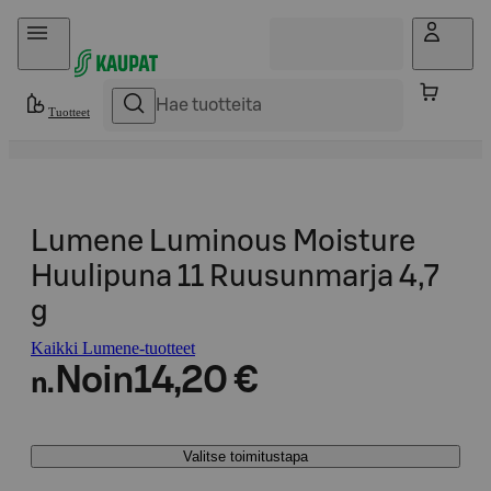
Hyppää sisältöön
Tuotteet
Lumene Luminous Moisture
Huulipuna 11 Ruusunmarja 4,7
g
Kaikki Lumene-tuotteet
Noin
14,20 €
n.
Valitse toimitustapa