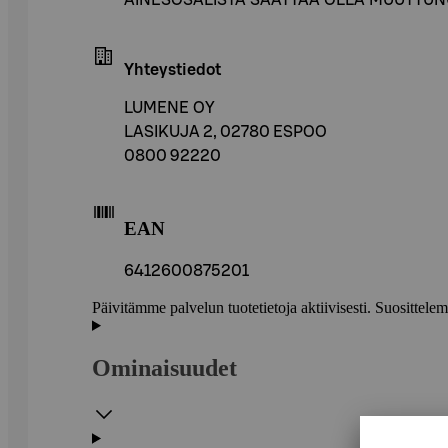
Yhteystiedot
LUMENE OY
LASIKUJA 2, 02780 ESPOO
0800 92220
EAN
6412600875201
Päivitämme palvelun tuotetietoja aktiivisesti. Suositte
Ominaisuudet