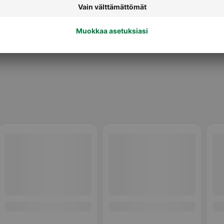
Hoitoaineet