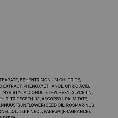
STEARATE, BEHENTRIMONIUM CHLORIDE,
D EXTRACT, PHENOXYETHANOL, CITRIC ACID,
 MYRISTYL ALCOHOL, ETHYLHEXYLGLYCERIN,
H-9, TRIDECETH-12, ASCORBYL PALMITATE,
ANNUUS (SUNFLOWER) SEED OIL, ROSMARINUS
NELLOL, TERPINEOL, PARFUM (FRAGRANCE).
KSESTA.