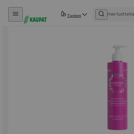
Hyppää sisältöön
Tuotteet