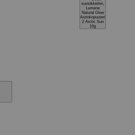
suosikkeihin,
Lumene
Natural Glow
Aurinkopuuteri
2 Arctic Sun
10g