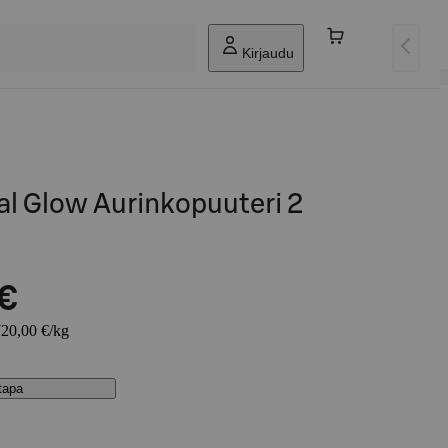
Kirjaudu
l Glow Aurinkopuuteri 2
 €
720,00 €/kg
stapa