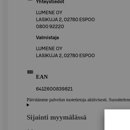
Yhteystiedot
LUMENE OY
LASIKUJA 2, 02780 ESPOO
0800 92220
Valmistaja
LUMENE OY
LASIKUJA 2, 02780 ESPOO
EAN
6412600839821
Päivitämme palvelun tuotetietoja aktiivisesti. Suositte
Sijainti myymälässä