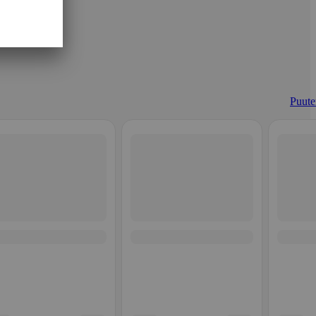
Puuter