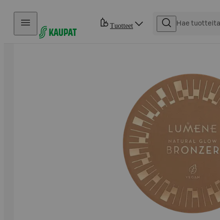
Hyppää sisältöön
Tuotteet