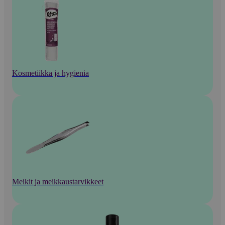
Kosmetiikka ja hygienia
Meikit ja meikkaustarvikkeet