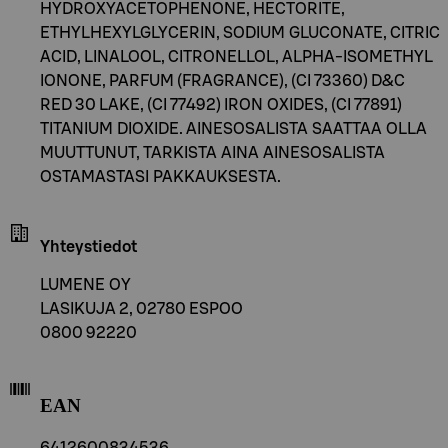
HYDROXYACETOPHENONE, HECTORITE,
ETHYLHEXYLGLYCERIN, SODIUM GLUCONATE, CITRIC
ACID, LINALOOL, CITRONELLOL, ALPHA-ISOMETHYL
IONONE, PARFUM (FRAGRANCE), (CI 73360) D&C
RED 30 LAKE, (CI 77492) IRON OXIDES, (CI 77891)
TITANIUM DIOXIDE. AINESOSALISTA SAATTAA OLLA
MUUTTUNUT, TARKISTA AINA AINESOSALISTA
OSTAMASTASI PAKKAUKSESTA.
Yhteystiedot
LUMENE OY
LASIKUJA 2, 02780 ESPOO
0800 92220
EAN
6412600834536