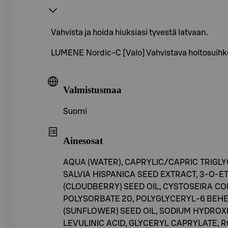
Vahvista ja hoida hiuksiasi tyvestä latvaan.
LUMENE Nordic-C [Valo] Vahvistava hoitosuihke
Valmistusmaa
Suomi
Ainesosat
AQUA (WATER), CAPRYLIC/CAPRIC TRIGL
SALVIA HISPANICA SEED EXTRACT, 3-O-
(CLOUDBERRY) SEED OIL, CYSTOSEIRA C
POLYSORBATE 20, POLYGLYCERYL-6 BEHE
(SUNFLOWER) SEED OIL, SODIUM HYDROX
LEVULINIC ACID, GLYCERYL CAPRYLATE, 