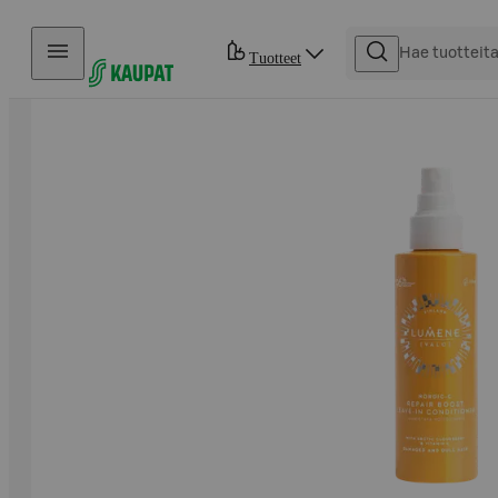
Hyppää sisältöön
Tuotteet