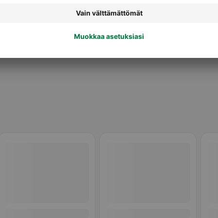
Hoitoaineet