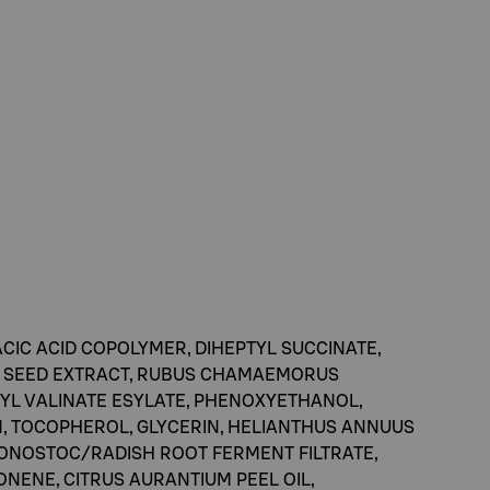
CIC ACID COPOLYMER, DIHEPTYL SUCCINATE,
R) SEED EXTRACT, RUBUS CHAMAEMORUS
CYL VALINATE ESYLATE, PHENOXYETHANOL,
N, TOCOPHEROL, GLYCERIN, HELIANTHUS ANNUUS
UCONOSTOC/RADISH ROOT FERMENT FILTRATE,
ONENE, CITRUS AURANTIUM PEEL OIL,